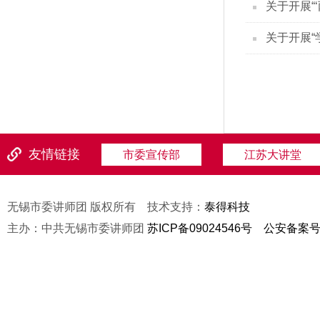
关于开展“
关于开展“
友情链接
市委宣传部
江苏大讲堂
无锡市委讲师团 版权所有 技术支持：
泰得科技
主办：中共无锡市委讲师团
苏ICP备09024546号
公安备案号：3