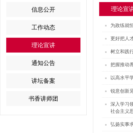
理论宣
信息公开
为政练就恒
工作动态
更好把人
理论宣讲
树立和践
通知公告
把握推动
以高水平学
讲坛备案
锐意创新
书香讲师团
深入学习
社会主义
弘扬实事