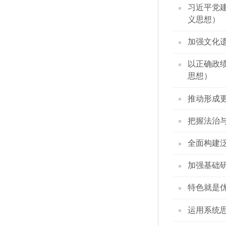
习近平党
义思想）
加强文化
以正确政
思想）
推动形成
把握法治
全面构建
加强基础
特色就是
运用系统