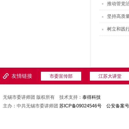
推动管党
坚持高质
树立和践
友情链接
市委宣传部
江苏大讲堂
无锡市委讲师团 版权所有 技术支持：
泰得科技
主办：中共无锡市委讲师团
苏ICP备09024546号
公安备案号：3