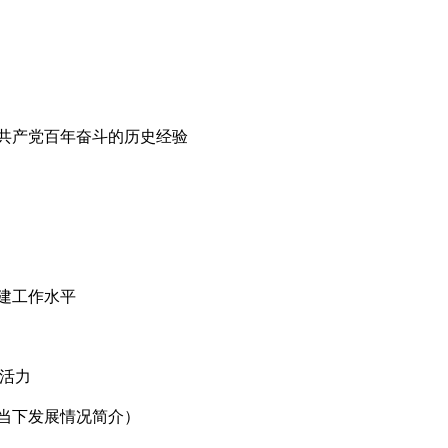
共产党百年奋斗的历史经验
建工作水平
新活力
当下发展情况简介）