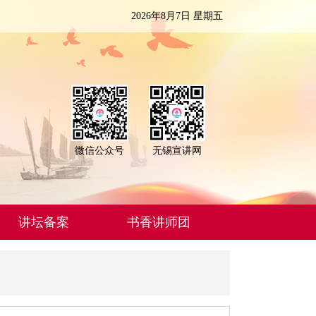
2026年8月7日 星期五
微信公众号
无锡宣讲网
讲坛备案
书香讲师团