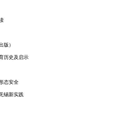
读
出版）
育历史及启示
形态安全
无锡新实践