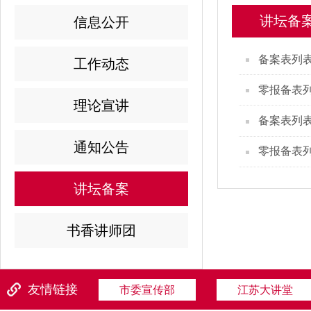
讲坛备
信息公开
备案表列
工作动态
零报备表
理论宣讲
备案表列
通知公告
零报备表
讲坛备案
书香讲师团
友情链接
市委宣传部
江苏大讲堂